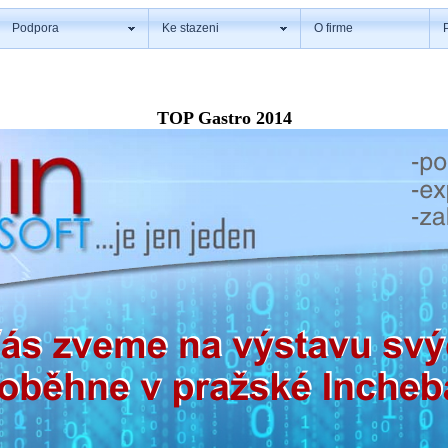
Podpora
Ke stazeni
O firme
TOP Gastro 2014