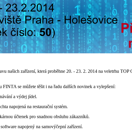
tavu našich zařízení, která proběhne 20. - 23. 2. 2014 na veletrhu
INTA se můžete těšit i na řadu dalších novinek a vylepšení:
ávání a výdej jídel.
chta napojená na restaurační systém.
skárnou účtenek pro snadnou obsluhu zákazníků.
í software napojený na samovýčepní zařízení.