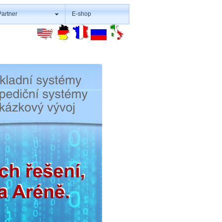
Partner
E-shop