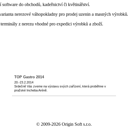
software do obchodů, kadeřnictví či květinářství.
varianta nerezové váhopokladny pro prodej uzenin a masných výrobků
terminály z nerezu vhodné pro expedici výrobků a zboží.
TOP Gastro 2014
20.-23.2.2014
Srdečně Vás zveme na výstavu svých zařízení, která proběhne v
pražské Incheba Aréně.
© 2009-2026 Origin Soft s.r.o.